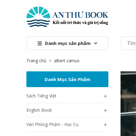
Danh mục sản phẩm
Trang chủ
albert camus
Danh Mục Sản Phẩm
Sách Tiếng Việt

English Book

Văn Phòng Phẩm - Học Cụ
