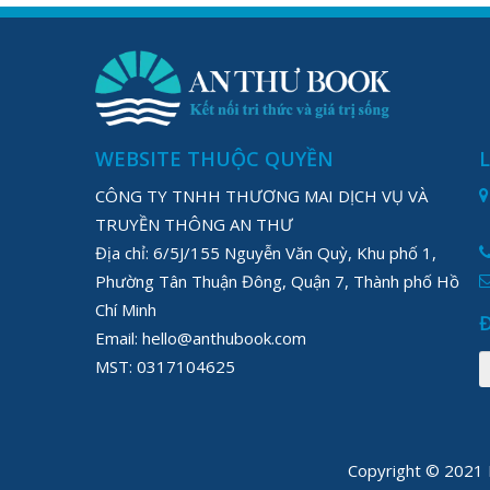
WEBSITE THUỘC QUYỀN
CÔNG TY TNHH THƯƠNG MAI DỊCH VỤ VÀ
TRUYỀN THÔNG AN THƯ
Địa chỉ: 6/5J/155 Nguyễn Văn Quỳ, Khu phố 1,
Phường Tân Thuận Đông, Quận 7, Thành phố Hồ
Chí Minh
Email: hello@anthubook.com
MST: 0317104625
Copyright © 202