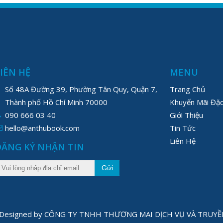
LIÊN HỆ
MENU
Số 48A Đường 39, Phường Tân Quy, Quận 7,
Trang Chủ
Thành phố Hồ Chí Minh 70000
Khuyến Mãi Đặc
090 666 03 40
Giới Thiệu
hello@anthubook.com
Tin Tức
Liên Hệ
ĐĂNG KÝ NHẬN TIN
Gửi
1 Designed by CÔNG TY TNHH THƯƠNG MAI DỊCH VỤ VÀ TRU