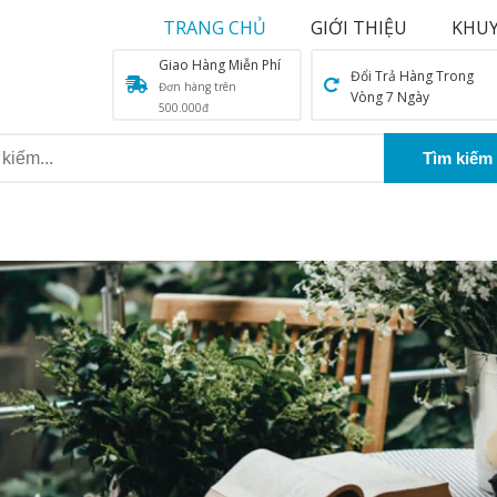
TRANG CHỦ
GIỚI THIỆU
KHUY
Giao Hàng Miễn Phí
Đổi Trả Hàng Trong
Đơn hàng trên
Vòng 7 Ngày
500.000đ