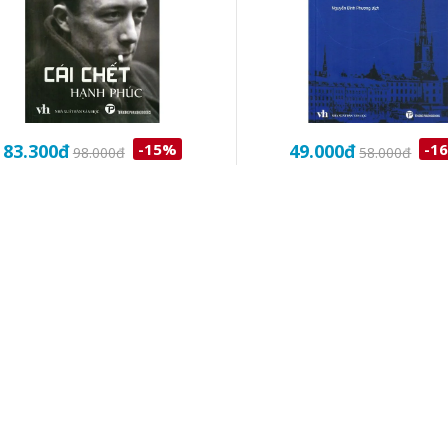
83.300
đ
-15%
49.000
đ
-1
98.000
đ
58.000
đ