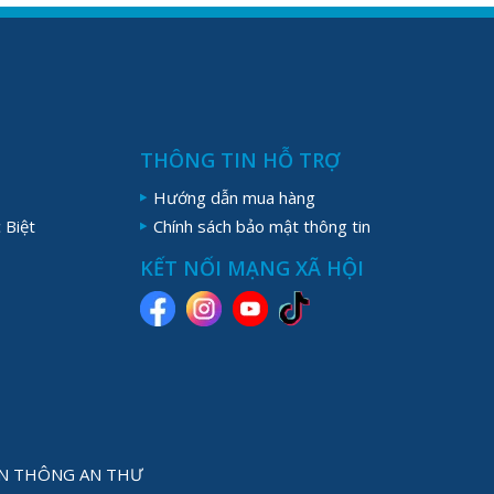
THÔNG TIN HỖ TRỢ
Hướng dẫn mua hàng
 Biệt
Chính sách bảo mật thông tin
KẾT NỐI MẠNG XÃ HỘI
YỀN THÔNG AN THƯ