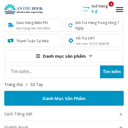
0
Giỏ hàng
0
₫
Giao Hàng Miễn Phí
Đổi Trả Hàng Trong Vòng 7
Ngày
Đơn hàng trên 500.000đ
Hỗ Trợ 24/7
Thanh Toán Tại Nhà
Hot Line: +0123.4568.89
Danh mục sản phẩm
Trang chủ
Sổ Tay
Danh Mục Sản Phẩm
Sách Tiếng Việt

English Book
