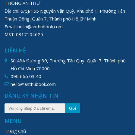
THÔNG AN THƯ
Địa chỉ: 6/5J/155 Nguyễn Văn Quỳ, Khu phố 1, Phường Tân
Thuận Đông, Quận 7, Thành phố Hồ Chí Minh
Email: hello@anthubook.com
MST: 0317104625
LIÊN HỆ
Số 48A Đường 39, Phường Tân Quy, Quận 7, Thành phố
Hồ Chí Minh 70000
090 666 03 40
hello@anthubook.com
ĐĂNG KÝ NHẬN TIN
Gửi
MENU
Trang Chủ