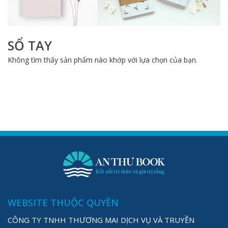
SỔ TAY
Không tìm thấy sản phẩm nào khớp với lựa chọn của bạn.
WEBSITE THUỘC QUYỀN
CÔNG TY TNHH THƯƠNG MAI DỊCH VỤ VÀ TRUYỀN