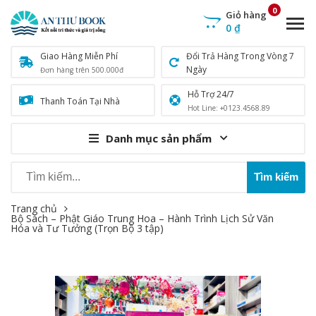
0
Giỏ hàng
0
₫
Giao Hàng Miễn Phí
Đổi Trả Hàng Trong Vòng 7
Ngày
Đơn hàng trên 500.000đ
Hỗ Trợ 24/7
Thanh Toán Tại Nhà
Hot Line: +0123.4568.89
Danh mục sản phẩm
Trang chủ
Bộ Sách – Phật Giáo Trung Hoa – Hành Trình Lịch Sử Văn
Hóa và Tư Tưởng (Trọn Bộ 3 tập)