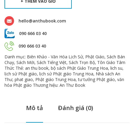
+ THÊM VÀO GIỎ
hello@anthubook.com
090 666 03 40
090 666 03 40
Danh mục:
Biên Khảo - Văn Hóa Lịch Sử
,
Phật Giáo
,
Sách Bán
Chạy
,
Sách Mới
,
Sách Tiếng Việt
,
Sách Trọn Bộ
,
Tôn Giáo Tâm
Thức
Thẻ:
an thu book
,
bộ sách Phật Giáo Trung Hoa
,
lich su
,
lịch sử Phật giáo
,
lịch sử Phật giáo Trung Hoa
,
Nhà sách An
Thư
,
phat giao
,
Phật giáo Trung Hoa
,
tư tưởng Phật giáo
,
văn
hóa Phật giáo
Thương hiệu:
An Thư Book
Mô tả
Đánh giá (0)