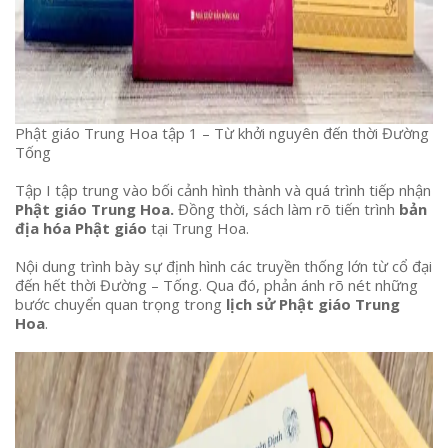
Phật giáo Trung Hoa tập 1 – Từ khởi nguyên đến thời Đường
Tống
Tập I tập trung vào bối cảnh hình thành và quá trình tiếp nhận
Phật giáo Trung Hoa.
Đồng thời, sách làm rõ tiến trình
bản
địa hóa Phật giáo
tại Trung Hoa.
Nội dung trình bày sự định hình các truyền thống lớn từ cổ đại
đến hết thời Đường – Tống. Qua đó, phản ánh rõ nét những
bước chuyển quan trọng trong
lịch sử Phật giáo Trung
Hoa
.