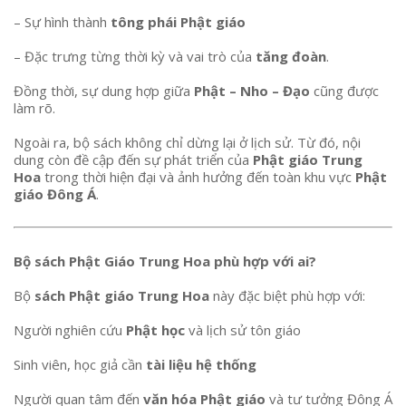
– Sự hình thành
tông phái Phật giáo
– Đặc trưng từng thời kỳ và vai trò của
tăng đoàn
.
Đồng thời, sự dung hợp giữa
Phật – Nho – Đạo
cũng được
làm rõ.
Ngoài ra, bộ sách không chỉ dừng lại ở lịch sử. Từ đó, nội
dung còn đề cập đến sự phát triển của
Phật giáo Trung
Hoa
trong thời hiện đại và ảnh hưởng đến toàn khu vực
Phật
giáo Đông Á
.
Bộ sách Phật Giáo Trung Hoa phù hợp với ai?
Bộ
sách Phật giáo Trung Hoa
này đặc biệt phù hợp với:
Người nghiên cứu
Phật học
và lịch sử tôn giáo
Sinh viên, học giả cần
tài liệu hệ thống
Người quan tâm đến
văn hóa Phật giáo
và tư tưởng Đông Á