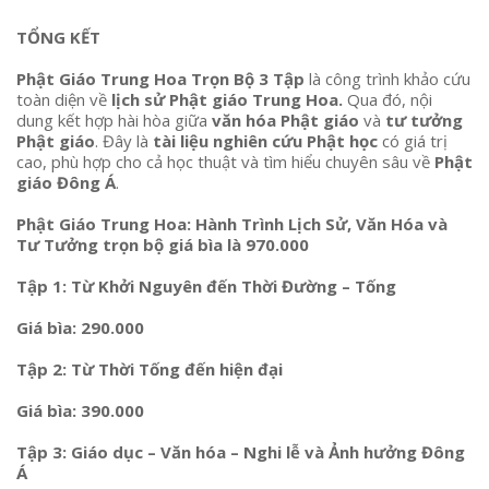
TỔNG KẾT
Phật Giáo Trung Hoa Trọn Bộ 3 Tập
là công trình khảo cứu
toàn diện về
lịch sử Phật giáo Trung Hoa.
Qua đó, nội
dung kết hợp hài hòa giữa
văn hóa Phật giáo
và
tư tưởng
Phật giáo
. Đây là
tài liệu nghiên cứu Phật học
có giá trị
cao, phù hợp cho cả học thuật và tìm hiểu chuyên sâu về
Phật
giáo Đông Á
.
Phật Giáo Trung Hoa: Hành Trình Lịch Sử, Văn Hóa và
Tư Tưởng trọn bộ giá bìa là 970.000
Tập 1: Từ Khởi Nguyên đến Thời Đường – Tống
Giá bìa: 290.000
Tập 2: Từ Thời Tống đến hiện đại
Giá bìa: 390.000
Tập 3: Giáo dục – Văn hóa – Nghi lễ và Ảnh hưởng Đông
Á