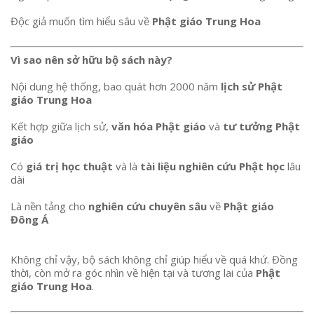
Độc giả muốn tìm hiểu sâu về
Phật giáo Trung Hoa
Vì sao nên sở hữu bộ sách này?
Nội dung hệ thống, bao quát hơn 2000 năm
lịch sử Phật
giáo Trung Hoa
Kết hợp giữa lịch sử,
văn hóa Phật giáo
và
tư tưởng Phật
giáo
Có
giá trị học thuật
và là
tài liệu nghiên cứu Phật học
lâu
dài
Là nền tảng cho
nghiên cứu chuyên sâu
về
Phật giáo
Đông Á
Không chỉ vậy, bộ sách không chỉ giúp hiểu về quá khứ. Đồng
thời, còn mở ra góc nhìn về hiện tại và tương lai của
Phật
giáo Trung Hoa
.