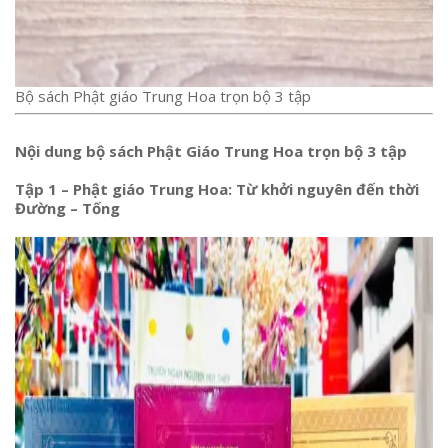
Bộ sách Phật giáo Trung Hoa trọn bộ 3 tập
Nội dung bộ sách Phật Giáo Trung Hoa trọn bộ 3 tập
Tập 1 – Phật giáo Trung Hoa: Từ khởi nguyên đến thời
Đường – Tống