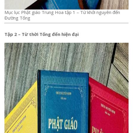
Mục lục Phật giáo Trung Hoa tập 1 – Từ khởi nguyên đến
Đường Tống
Tập 2 – Từ thời Tống đến hiện đại