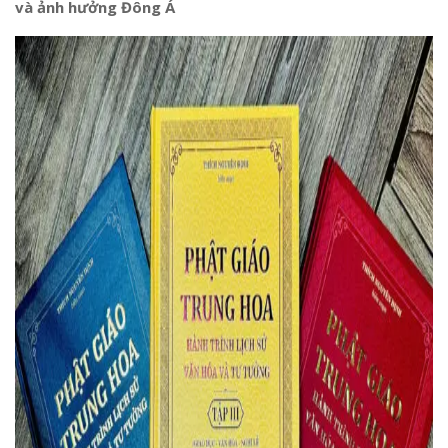
và ảnh hưởng Đông Á