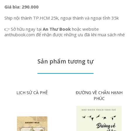
Giá bìa: 290.000
Ship nội thành TP.HCM 25k, ngoại thành và ngoại tỉnh 35k
👉 Sở hữu ngay tại
An Thư Book
hoặc website
anthubook.com
để nhận được những ưu đãi khi mua sách nhé
Sản phẩm tương tự
LỊCH SỬ CÀ PHÊ
ĐƯỜNG VỀ CHÂN HẠNH
PHÚC