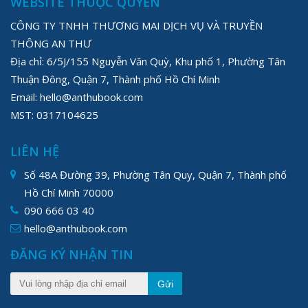
WEBSITE THUỘC QUYỀN
CÔNG TY TNHH THƯƠNG MAI DỊCH VỤ VÀ TRUYỀN
THÔNG AN THƯ
Địa chỉ: 6/5J/155 Nguyễn Văn Quỳ, Khu phố 1, Phường Tân
Thuận Đông, Quận 7, Thành phố Hồ Chí Minh
Email: hello@anthubook.com
MST: 0317104625
LIÊN HỆ
Số 48A Đường 39, Phường Tân Quy, Quận 7, Thành phố
Hồ Chí Minh 70000
090 666 03 40
hello@anthubook.com
ĐĂNG KÝ NHẬN TIN
Gửi