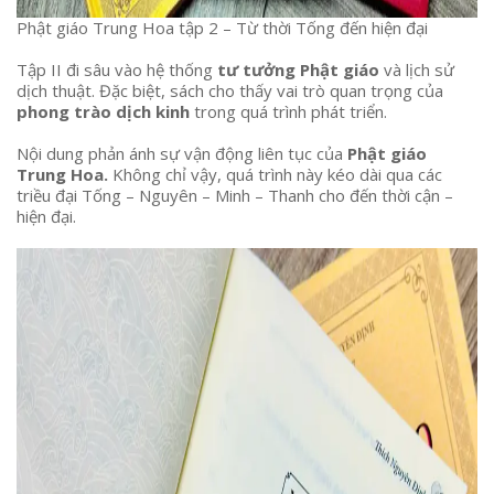
Phật giáo Trung Hoa tập 2 – Từ thời Tống đến hiện đại
Tập II đi sâu vào hệ thống
tư tưởng Phật giáo
và lịch sử
dịch thuật. Đặc biệt, sách cho thấy vai trò quan trọng của
phong trào dịch kinh
trong quá trình phát triển.
Nội dung phản ánh sự vận động liên tục của
Phật giáo
Trung Hoa.
Không chỉ vậy, quá trình này kéo dài qua các
triều đại Tống – Nguyên – Minh – Thanh cho đến thời cận –
hiện đại.