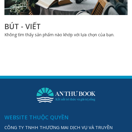
BÚT - VIẾT
Không tìm thấy sản phẩm nào khớp với lựa chọn của bạn.
WEBSITE THUỘC QUYỀN
CÔNG TY TNHH THƯƠNG MAI DỊCH VỤ VÀ TRUYỀN