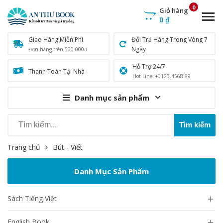
0
Giỏ hàng
0
₫
Giao Hàng Miễn Phí
Đổi Trả Hàng Trong Vòng 7
Ngày
Đơn hàng trên 500.000đ
Hỗ Trợ 24/7
Thanh Toán Tại Nhà
Hot Line: +0123.4568.89
Danh mục sản phẩm
Trang chủ
Bút - Viết
Danh Mục Sản Phẩm
Sách Tiếng Việt

English Book
