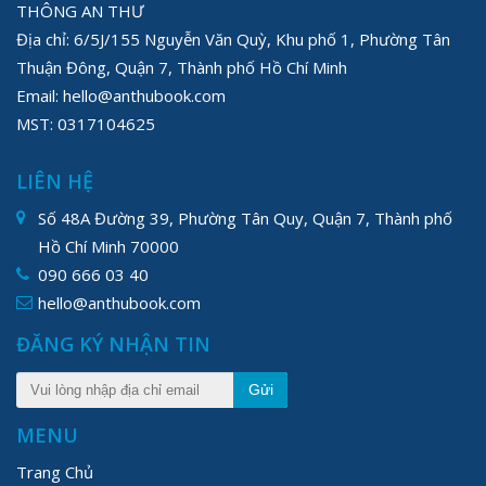
THÔNG AN THƯ
Địa chỉ: 6/5J/155 Nguyễn Văn Quỳ, Khu phố 1, Phường Tân
Thuận Đông, Quận 7, Thành phố Hồ Chí Minh
Email: hello@anthubook.com
MST: 0317104625
LIÊN HỆ
Số 48A Đường 39, Phường Tân Quy, Quận 7, Thành phố
Hồ Chí Minh 70000
090 666 03 40
hello@anthubook.com
ĐĂNG KÝ NHẬN TIN
Gửi
MENU
Trang Chủ