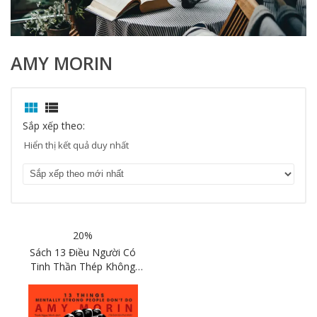
AMY MORIN


Sắp xếp theo:
Hiển thị kết quả duy nhất
20%
Sách 13 Điều Người Có
Tinh Thần Thép Không
Làm