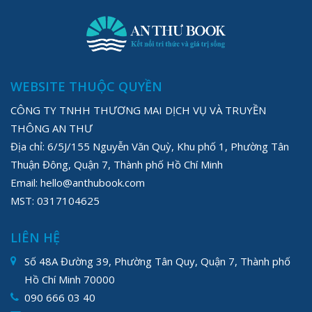
WEBSITE THUỘC QUYỀN
CÔNG TY TNHH THƯƠNG MAI DỊCH VỤ VÀ TRUYỀN
THÔNG AN THƯ
Địa chỉ: 6/5J/155 Nguyễn Văn Quỳ, Khu phố 1, Phường Tân
Thuận Đông, Quận 7, Thành phố Hồ Chí Minh
Email: hello@anthubook.com
MST: 0317104625
LIÊN HỆ
Số 48A Đường 39, Phường Tân Quy, Quận 7, Thành phố
Hồ Chí Minh 70000
090 666 03 40