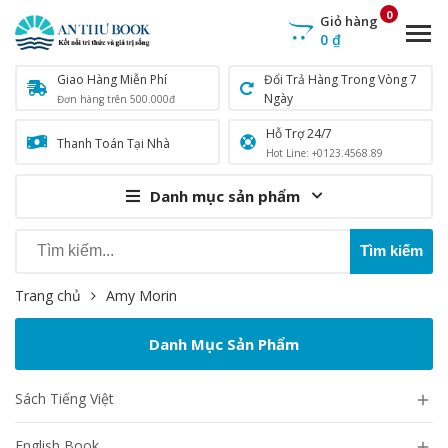
0
Giỏ hàng
0
₫
Giao Hàng Miễn Phí
Đổi Trả Hàng Trong Vòng 7
Ngày
Đơn hàng trên 500.000đ
Hỗ Trợ 24/7
Thanh Toán Tại Nhà
Hot Line: +0123.4568.89
Danh mục sản phẩm
Trang chủ
Amy Morin
Danh Mục Sản Phẩm
Sách Tiếng Việt

English Book
