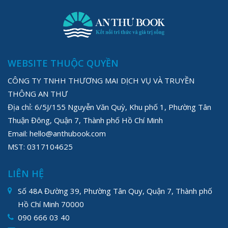
WEBSITE THUỘC QUYỀN
CÔNG TY TNHH THƯƠNG MAI DỊCH VỤ VÀ TRUYỀN
THÔNG AN THƯ
Địa chỉ: 6/5J/155 Nguyễn Văn Quỳ, Khu phố 1, Phường Tân
Thuận Đông, Quận 7, Thành phố Hồ Chí Minh
Email: hello@anthubook.com
MST: 0317104625
LIÊN HỆ
Số 48A Đường 39, Phường Tân Quy, Quận 7, Thành phố
Hồ Chí Minh 70000
090 666 03 40