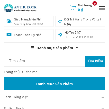
0
Giỏ hàng
0
₫
Giao Hàng Miễn Phí
Đổi Trả Hàng Trong Vòng 7
Ngày
Đơn hàng trên 500.000đ
Hỗ Trợ 24/7
Thanh Toán Tại Nhà
Hot Line: +0123.4568.89
Danh mục sản phẩm
Trang chủ
cha me
Danh Mục Sản Phẩm
Sách Tiếng Việt

English Book
