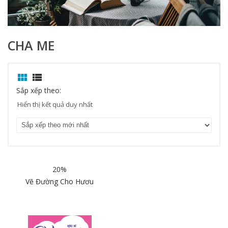
CHA ME


Sắp xếp theo:
Hiển thị kết quả duy nhất
20%
Vẽ Đường Cho Hươu