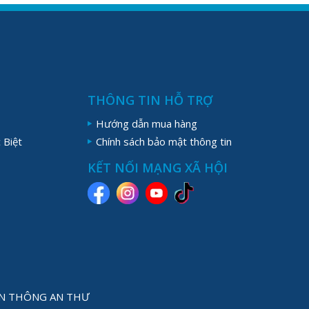
THÔNG TIN HỖ TRỢ
Hướng dẫn mua hàng
 Biệt
Chính sách bảo mật thông tin
KẾT NỐI MẠNG XÃ HỘI
YỀN THÔNG AN THƯ