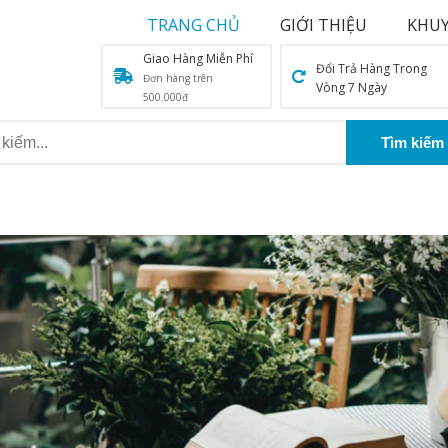
TRANG CHỦ
GIỚI THIỆU
KHUY
Giao Hàng Miễn Phí
Đổi Trả Hàng Trong
Đơn hàng trên
Vòng 7 Ngày
500.000đ