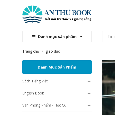
Danh mục sản phẩm
Trang chủ
giao duc
Danh Mục Sản Phẩm
Sách Tiếng Việt

English Book

Văn Phòng Phẩm - Học Cụ
