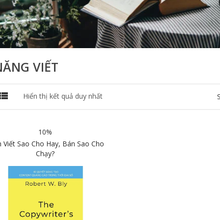
NĂNG VIẾT

Hiển thị kết quả duy nhất
10%
h Viết Sao Cho Hay, Bán Sao Cho
Chạy?