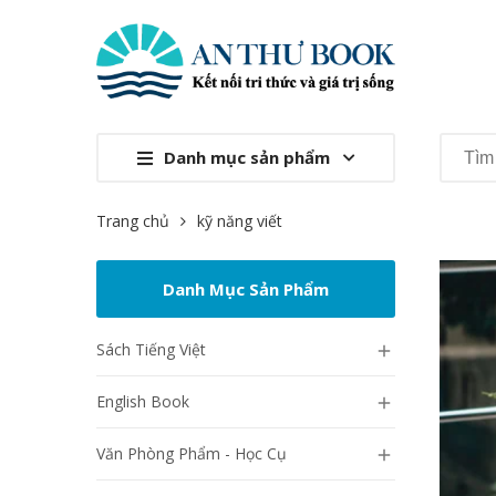
Danh mục sản phẩm
Trang chủ
kỹ năng viết
Danh Mục Sản Phẩm
Sách Tiếng Việt

English Book

Văn Phòng Phẩm - Học Cụ
