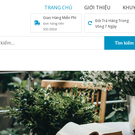
TRANG CHỦ
GIỚI THIỆU
KHUY
Giao Hàng Miễn Phí
Đổi Trả Hàng Trong
Đơn hàng trên
Vòng 7 Ngày
500.000đ