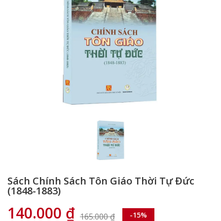
Sách Chính Sách Tôn Giáo Thời Tự Đức
(1848-1883)
140.000
₫
-15%
165.000
₫