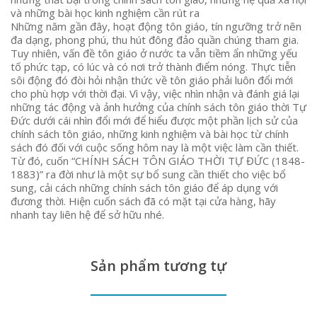
và những bài học kinh nghiệm cần rút ra
Những năm gần đây, hoạt động tôn giáo, tín ngưỡng trở nên
đa dạng, phong phú, thu hút đông đảo quần chúng tham gia.
Tuy nhiên, vấn đề tôn giáo ở nước ta vẫn tiềm ẩn những yếu
tố phức tạp, có lúc và có nơi trở thành điểm nóng. Thực tiễn
sôi động đó đòi hỏi nhận thức về tôn giáo phải luôn đổi mới
cho phù hợp với thời đại. Vì vậy, việc nhìn nhận và đánh giá lại
những tác động và ảnh hưởng của chính sách tôn giáo thời Tự
Đức dưới cái nhìn đổi mới để hiểu được một phần lịch sử của
chính sách tôn giáo, những kinh nghiệm và bài học từ chính
sách đó đối với cuộc sống hôm nay là một việc làm cần thiết.
Từ đó, cuốn “CHÍNH SÁCH TÔN GIÁO THỜI TỰ ĐỨC (1848-
1883)” ra đời như là một sự bổ sung cần thiết cho việc bổ
sung, cải cách những chính sách tôn giáo để áp dụng với
đương thời. Hiện cuốn sách đã có mặt tại cửa hàng, hãy
nhanh tay liên hệ để sở hữu nhé.
Sản phẩm tương tự