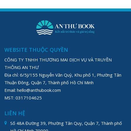
WEBSITE THUỘC QUYỀN
CÔNG TY TNHH THƯƠNG MAI DỊCH VỤ VÀ TRUYỀN
THÔNG AN THƯ
Địa chỉ: 6/5J/155 Nguyễn Văn Quỳ, Khu phố 1, Phường Tân
Thuận Đông, Quận 7, Thành phố Hồ Chí Minh
Email: hello@anthubook.com
MST: 0317104625
LIÊN HỆ
Số 48A Đường 39, Phường Tân Quy, Quận 7, Thành phố
Hồ Chí Minh 70000