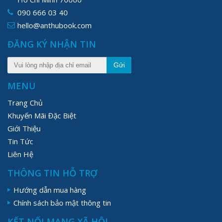
090 666 03 40
hello@anthubook.com
ĐĂNG KÝ NHẬN TIN
Gửi
MENU
Trang Chủ
Khuyến Mãi Đặc Biệt
Giới Thiệu
Tin Tức
Liên Hệ
THÔNG TIN HỖ TRỢ
Hướng dẫn mua hàng
Chính sách bảo mật thông tin
KẾT NỐI MẠNG XÃ HỘI