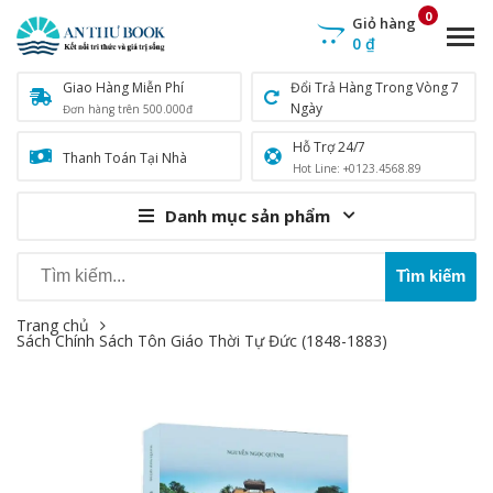
0
Giỏ hàng
0
₫
Giao Hàng Miễn Phí
Đổi Trả Hàng Trong Vòng 7
Ngày
Đơn hàng trên 500.000đ
Hỗ Trợ 24/7
Thanh Toán Tại Nhà
Hot Line: +0123.4568.89
Danh mục sản phẩm
Trang chủ
Sách Chính Sách Tôn Giáo Thời Tự Đức (1848-1883)