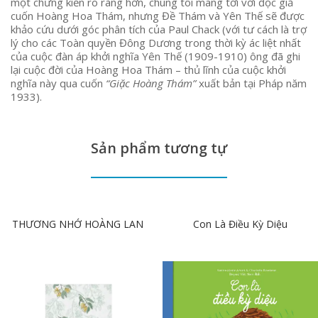
một chứng kiến rõ ràng hơn, chúng tôi mang tới với độc giả
cuốn Hoàng Hoa Thám, nhưng Đề Thám và Yên Thế sẽ được
khảo cứu dưới góc phân tích của Paul Chack (với tư cách là trợ
lý cho các Toàn quyền Đông Dương trong thời kỳ ác liệt nhất
của cuộc đàn áp khởi nghĩa Yên Thế (1909-1910) ông đã ghi
lại cuộc đời của Hoàng Hoa Thám – thủ lĩnh của cuộc khởi
nghĩa này qua cuốn
“Giặc Hoàng Thám”
xuất bản tại Pháp năm
1933).
Sản phẩm tương tự
THƯƠNG NHỚ HOÀNG LAN
Con Là Điều Kỳ Diệu