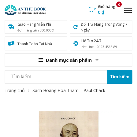
0
Giỏ hàng
0
₫
Giao Hàng Miễn Phí
Đổi Trả Hàng Trong Vòng 7
Ngày
Đơn hàng trên 500.000đ
Hỗ Trợ 24/7
Thanh Toán Tại Nhà
Hot Line: +0123.4568.89
Danh mục sản phẩm
Trang chủ
Sách Hoàng Hoa Thám – Paul Chack