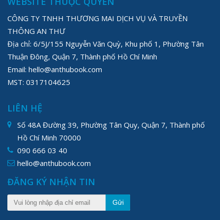
WEBSITE THUỘC QUYỀN
CÔNG TY TNHH THƯƠNG MAI DỊCH VỤ VÀ TRUYỀN
THÔNG AN THƯ
Địa chỉ: 6/5J/155 Nguyễn Văn Quỳ, Khu phố 1, Phường Tân
Thuận Đông, Quận 7, Thành phố Hồ Chí Minh
Email: hello@anthubook.com
MST: 0317104625
LIÊN HỆ
Số 48A Đường 39, Phường Tân Quy, Quận 7, Thành phố
Hồ Chí Minh 70000
090 666 03 40
hello@anthubook.com
ĐĂNG KÝ NHẬN TIN
Gửi