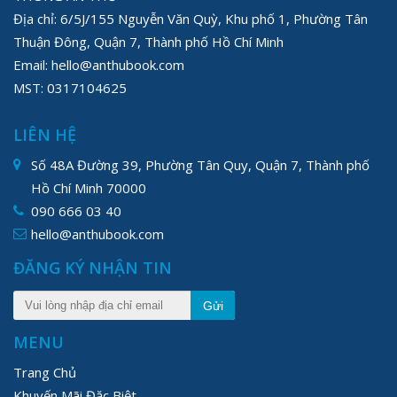
Địa chỉ: 6/5J/155 Nguyễn Văn Quỳ, Khu phố 1, Phường Tân
Thuận Đông, Quận 7, Thành phố Hồ Chí Minh
Email: hello@anthubook.com
MST: 0317104625
LIÊN HỆ
Số 48A Đường 39, Phường Tân Quy, Quận 7, Thành phố
Hồ Chí Minh 70000
090 666 03 40
hello@anthubook.com
ĐĂNG KÝ NHẬN TIN
Gửi
MENU
Trang Chủ
Khuyến Mãi Đặc Biệt