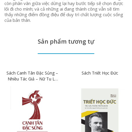
còn phân vân giữa việc dừng lại hay bước tiếp sẽ chọn được
lối đi cho mình; và cả những ai đang thành công vẫn sẽ tìm
thấy những điểm đồng điệu để duy trì chất lượng cuộc sống
của bản thân.
Sản phẩm tương tự
Sách Canh Tân Đặc Sủng –
Sách Triết Học Đức
Nhiều Tác Giả – Nữ Tu Lê
Loan, MRP Dịch