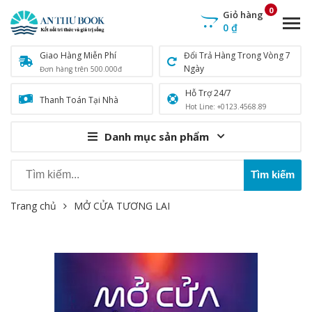
0
Giỏ hàng
0
₫
Giao Hàng Miễn Phí
Đổi Trả Hàng Trong Vòng 7
Ngày
Đơn hàng trên 500.000đ
Hỗ Trợ 24/7
Thanh Toán Tại Nhà
Hot Line: +0123.4568.89
Danh mục sản phẩm
Trang chủ
MỞ CỬA TƯƠNG LAI