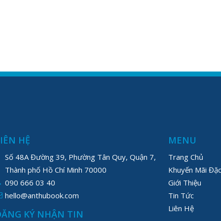
LIÊN HỆ
MENU
Số 48A Đường 39, Phường Tân Quy, Quận 7,
Trang Chủ
Thành phố Hồ Chí Minh 70000
Khuyến Mãi Đặc
090 666 03 40
Giới Thiệu
hello@anthubook.com
Tin Tức
Liên Hệ
ĐĂNG KÝ NHẬN TIN