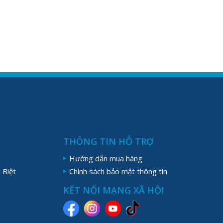
THÔNG TIN HỖ TRỢ
Hướng dẫn mua hàng
 Biệt
Chính sách bảo mật thông tin
KẾT NỐI MẠNG XÃ HỘI