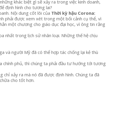
những khác biệt gì sẽ xảy ra trong việc kinh doanh,
để định hình cho tương lai?
oanh. Nội dung cốt lõi của
Thời kỳ hậu Corona:
oanh phải được xem xét trong một bối cảnh cụ thể, vì
 hẳn một chương cho giáo dục đại học, vì ông tin rằng
a nhất trong lịch sử nhân loại. Những thế hệ chịu
ga và người Mỹ đã có thể hợp tác chống lại kẻ thù
 chính phủ, thì chúng ta phải đầu tư hướng tới tương
ng chỉ xảy ra mà nó đã được định hình. Chúng ta đã
chữa cho tốt hơn.