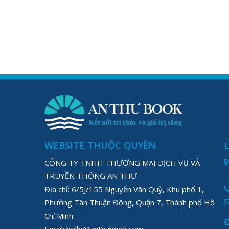
WEBSITE THUỘC QUYỀN
CÔNG TY TNHH THƯƠNG MAI DỊCH VỤ VÀ
TRUYỀN THÔNG AN THƯ
Địa chỉ: 6/5J/155 Nguyễn Văn Quỳ, Khu phố 1,
Phường Tân Thuận Đông, Quận 7, Thành phố Hồ
Chí Minh
Email: hello@anthubook.com