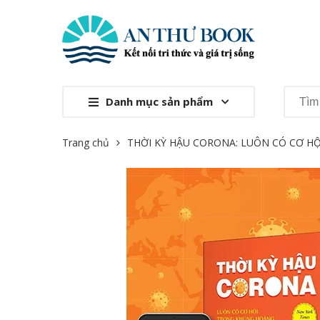
Danh mục sản phẩm
Trang chủ
THỜI KỲ HẬU CORONA: LUÔN CÓ CƠ 