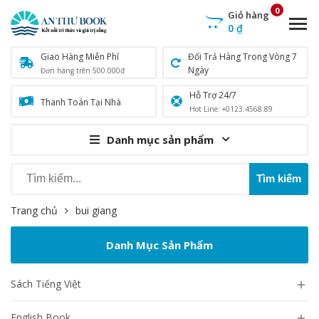
0
Giỏ hàng
0
₫
Giao Hàng Miễn Phí
Đổi Trả Hàng Trong Vòng 7
Ngày
Đơn hàng trên 500.000đ
Hỗ Trợ 24/7
Thanh Toán Tại Nhà
Hot Line: +0123.4568.89
Danh mục sản phẩm
Trang chủ
bui giang
Danh Mục Sản Phẩm
Sách Tiếng Việt

English Book
