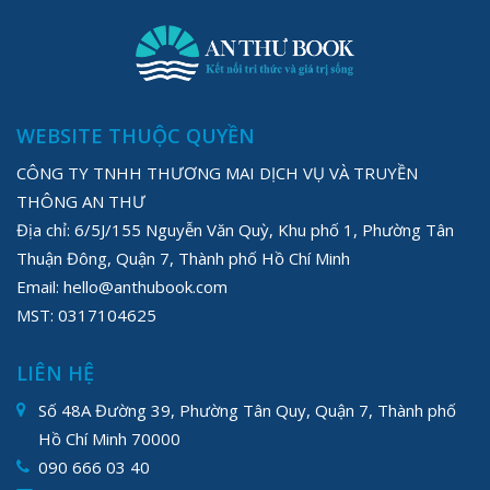
WEBSITE THUỘC QUYỀN
CÔNG TY TNHH THƯƠNG MAI DỊCH VỤ VÀ TRUYỀN
THÔNG AN THƯ
Địa chỉ: 6/5J/155 Nguyễn Văn Quỳ, Khu phố 1, Phường Tân
Thuận Đông, Quận 7, Thành phố Hồ Chí Minh
Email: hello@anthubook.com
MST: 0317104625
LIÊN HỆ
Số 48A Đường 39, Phường Tân Quy, Quận 7, Thành phố
Hồ Chí Minh 70000
090 666 03 40