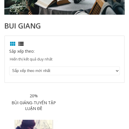
BUI GIANG


Sắp xếp theo:
Hiển thị kết quả duy nhất
20%
BÙI GIÁNG-TUYỂN TẬP
LUẬN ĐỀ