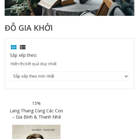
ĐỖ GIA KHỞI


Sắp xếp theo:
Hiển thị kết quả duy nhất
15%
Lang Thang Cùng Các Con
– Gia Bình & Thanh Nhã