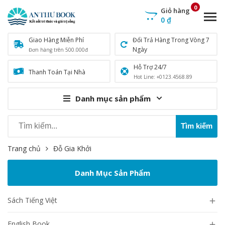
0
Giỏ hàng
0
₫
Giao Hàng Miễn Phí
Đổi Trả Hàng Trong Vòng 7
Ngày
Đơn hàng trên 500.000đ
Hỗ Trợ 24/7
Thanh Toán Tại Nhà
Hot Line: +0123.4568.89
Danh mục sản phẩm
Trang chủ
Đỗ Gia Khởi
Danh Mục Sản Phẩm
Sách Tiếng Việt

English Book
