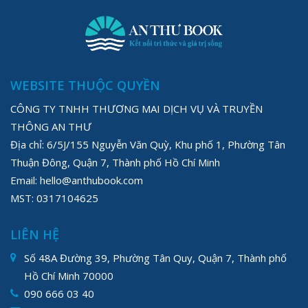
WEBSITE THUỘC QUYỀN
CÔNG TY TNHH THƯƠNG MAI DỊCH VỤ VÀ TRUYỀN
THÔNG AN THƯ
Địa chỉ: 6/5J/155 Nguyễn Văn Quỳ, Khu phố 1, Phường Tân
Thuận Đông, Quận 7, Thành phố Hồ Chí Minh
Email: hello@anthubook.com
MST: 0317104625
LIÊN HỆ
Số 48A Đường 39, Phường Tân Quy, Quận 7, Thành phố
Hồ Chí Minh 70000
090 666 03 40