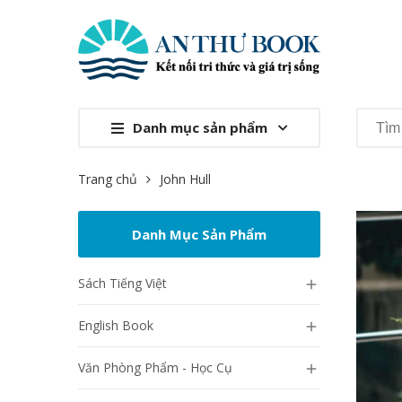
Danh mục sản phẩm
Trang chủ
John Hull
Danh Mục Sản Phẩm
Sách Tiếng Việt

English Book

Văn Phòng Phẩm - Học Cụ
