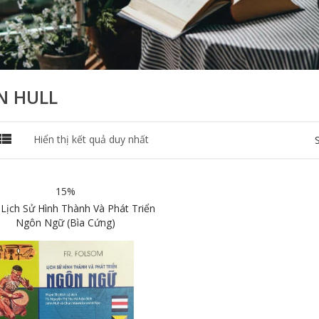
N HULL

Hiển thị kết quả duy nhất
15%
Lịch Sử Hình Thành Và Phát Triển
Ngôn Ngữ (Bìa Cứng)