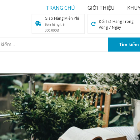
TRANG CHỦ
GIỚI THIỆU
KHUY
Giao Hàng Miễn Phí
Đổi Trả Hàng Trong
Đơn hàng trên
Vòng 7 Ngày
500.000đ