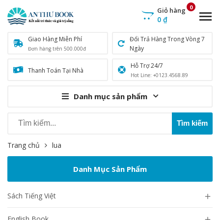
0
Giỏ hàng
0
₫
Giao Hàng Miễn Phí
Đổi Trả Hàng Trong Vòng 7
Ngày
Đơn hàng trên 500.000đ
Hỗ Trợ 24/7
Thanh Toán Tại Nhà
Hot Line: +0123.4568.89
Danh mục sản phẩm
Trang chủ
lua
Danh Mục Sản Phẩm
Sách Tiếng Việt

English Book
