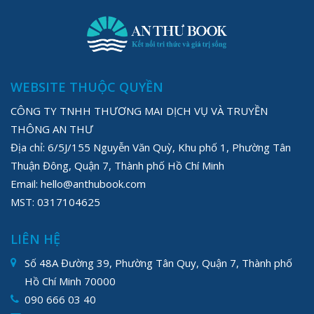
WEBSITE THUỘC QUYỀN
CÔNG TY TNHH THƯƠNG MAI DỊCH VỤ VÀ TRUYỀN
THÔNG AN THƯ
Địa chỉ: 6/5J/155 Nguyễn Văn Quỳ, Khu phố 1, Phường Tân
Thuận Đông, Quận 7, Thành phố Hồ Chí Minh
Email: hello@anthubook.com
MST: 0317104625
LIÊN HỆ
Số 48A Đường 39, Phường Tân Quy, Quận 7, Thành phố
Hồ Chí Minh 70000
090 666 03 40