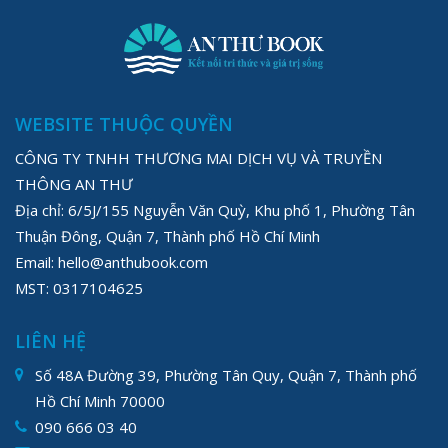
WEBSITE THUỘC QUYỀN
CÔNG TY TNHH THƯƠNG MAI DỊCH VỤ VÀ TRUYỀN
THÔNG AN THƯ
Địa chỉ: 6/5J/155 Nguyễn Văn Quỳ, Khu phố 1, Phường Tân
Thuận Đông, Quận 7, Thành phố Hồ Chí Minh
Email: hello@anthubook.com
MST: 0317104625
LIÊN HỆ
Số 48A Đường 39, Phường Tân Quy, Quận 7, Thành phố
Hồ Chí Minh 70000
090 666 03 40