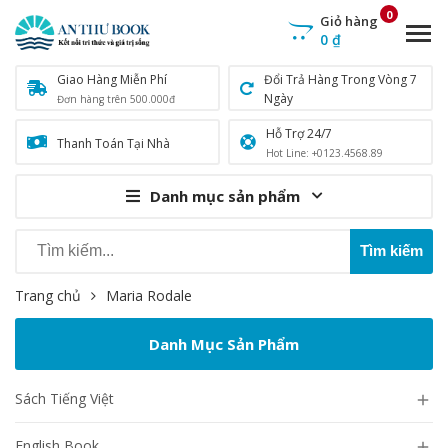
0
Giỏ hàng
0
₫
Giao Hàng Miễn Phí
Đổi Trả Hàng Trong Vòng 7
Ngày
Đơn hàng trên 500.000đ
Hỗ Trợ 24/7
Thanh Toán Tại Nhà
Hot Line: +0123.4568.89
Danh mục sản phẩm
Trang chủ
Maria Rodale
Danh Mục Sản Phẩm
Sách Tiếng Việt

English Book
