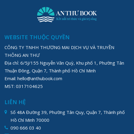
WEBSITE THUỘC QUYỀN
CÔNG TY TNHH THƯƠNG MAI DỊCH VỤ VÀ TRUYỀN
THÔNG AN THƯ
Địa chỉ: 6/5J/155 Nguyễn Văn Quỳ, Khu phố 1, Phường Tân
Thuận Đông, Quận 7, Thành phố Hồ Chí Minh
Email: hello@anthubook.com
MST: 0317104625
LIÊN HỆ
Số 48A Đường 39, Phường Tân Quy, Quận 7, Thành phố
Hồ Chí Minh 70000
090 666 03 40