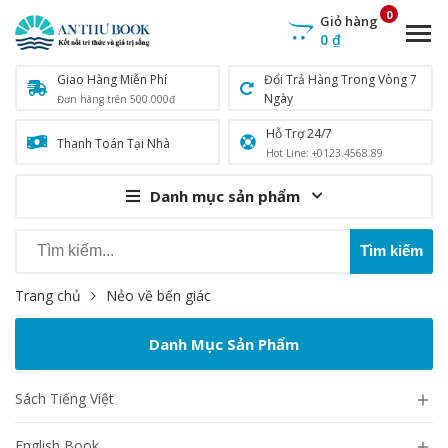
0
Giỏ hàng
0
₫
Giao Hàng Miễn Phí
Đổi Trả Hàng Trong Vòng 7
Ngày
Đơn hàng trên 500.000đ
Hỗ Trợ 24/7
Thanh Toán Tại Nhà
Hot Line: +0123.4568.89
Danh mục sản phẩm
Trang chủ
Nẻo về bến giác
Danh Mục Sản Phẩm
Sách Tiếng Việt

English Book
