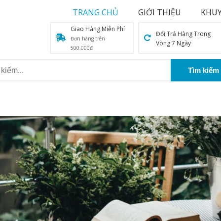
TRANG CHỦ
GIỚI THIỆU
KHUY
Giao Hàng Miễn Phí
Đổi Trả Hàng Trong
Đơn hàng trên
Vòng 7 Ngày
500.000đ