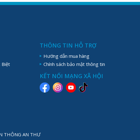
THÔNG TIN HỖ TRỢ
Hướng dẫn mua hàng
 Biệt
Chính sách bảo mật thông tin
KẾT NỐI MẠNG XÃ HỘI
YỀN THÔNG AN THƯ