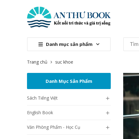
Danh mục sản phẩm
Trang chủ
suc khoe
Danh Mục Sản Phẩm
Sách Tiếng Việt

English Book

Văn Phòng Phẩm - Học Cụ
