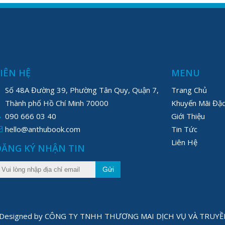
LIÊN HỆ
MENU
Số 48A Đường 39, Phường Tân Quy, Quận 7,
Trang Chủ
Thành phố Hồ Chí Minh 70000
Khuyến Mãi Đặc
090 666 03 40
Giới Thiệu
hello@anthubook.com
Tin Tức
Liên Hệ
ĐĂNG KÝ NHẬN TIN
Gửi
1 Designed by CÔNG TY TNHH THƯƠNG MAI DỊCH VỤ VÀ TRU