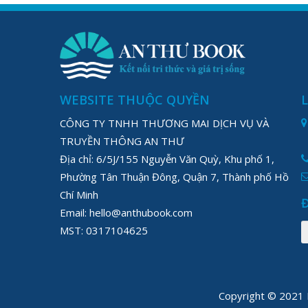
WEBSITE THUỘC QUYỀN
CÔNG TY TNHH THƯƠNG MAI DỊCH VỤ VÀ
TRUYỀN THÔNG AN THƯ
Địa chỉ: 6/5J/155 Nguyễn Văn Quỳ, Khu phố 1,
Phường Tân Thuận Đông, Quận 7, Thành phố Hồ
Chí Minh
Email: hello@anthubook.com
MST: 0317104625
Copyright © 202